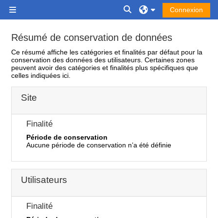
Passer au contenu principal
Activer/désactiver la saisi
Connexion
Panneau latéral
Résumé de conservation de données
Ce résumé affiche les catégories et finalités par défaut pour la
conservation des données des utilisateurs. Certaines zones
peuvent avoir des catégories et finalités plus spécifiques que
celles indiquées ici.
Site
Finalité
Période de conservation
Aucune période de conservation n’a été définie
Utilisateurs
Finalité